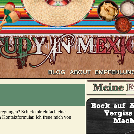
BLOG
ABOUT
EMPFEHLUN
regungen? Schick mir einfach eine
 Kontaktformular. Ich freue mich von