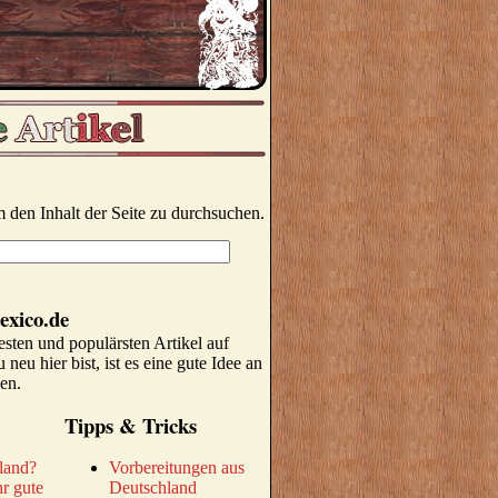
 den Inhalt der Seite zu durchsuchen.
exico.de
esten und populärsten Artikel auf
neu hier bist, ist es eine gute Idee an
gen.
Tipps & Tricks
land?
Vorbereitungen aus
r gute
Deutschland