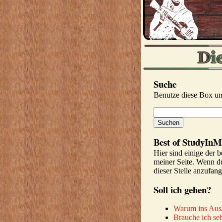
Suche
Benutze diese Box um
Best of StudyInM
Hier sind einige der b
meiner Seite. Wenn du 
dieser Stelle anzufan
Soll ich gehen?
Warum ins Aus
Brauche ich seh