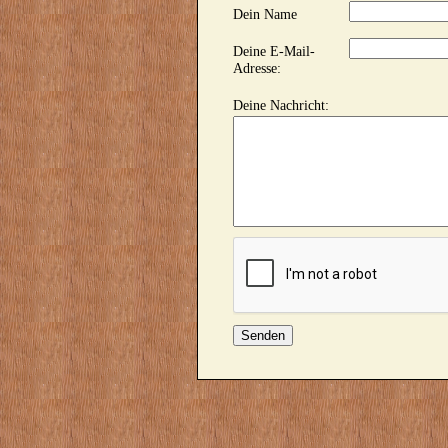
Dein Name
Deine E-Mail-
Adresse:
Deine Nachricht: