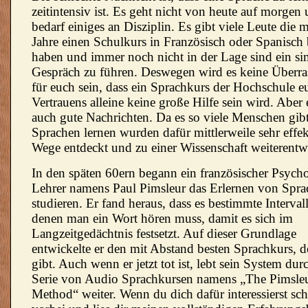
zeitintensiv ist. Es geht nicht von heute auf morgen
bedarf einiges an Disziplin. Es gibt viele Leute die 
Jahre einen Schulkurs in Französisch oder Spanisch 
haben und immer noch nicht in der Lage sind ein si
Gespräch zu führen. Deswegen wird es keine Überr
für euch sein, dass ein Sprachkurs der Hochschule e
Vertrauens alleine keine große Hilfe sein wird. Aber 
auch gute Nachrichten. Da es so viele Menschen gibt
Sprachen lernen wurden dafür mittlerweile sehr effek
Wege entdeckt und zu einer Wissenschaft weiterentwi
In den späten 60ern begann ein französischer Psych
Lehrer namens Paul Pimsleur das Erlernen von Spra
studieren. Er fand heraus, dass es bestimmte Intervall
denen man ein Wort hören muss, damit es sich im
Langzeitgedächtnis festsetzt. Auf dieser Grundlage
entwickelte er den mit Abstand besten Sprachkurs, d
gibt. Auch wenn er jetzt tot ist, lebt sein System dur
Serie von Audio Sprachkursen namens „The Pimsle
Method“ weiter. Wenn du dich dafür interessierst sc