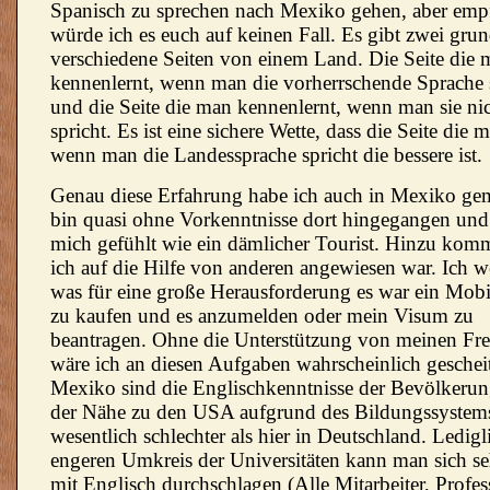
Spanisch zu sprechen nach Mexiko gehen, aber emp
würde ich es euch auf keinen Fall. Es gibt zwei grun
verschiedene Seiten von einem Land. Die Seite die 
kennenlernt, wenn man die vorherrschende Sprache 
und die Seite die man kennenlernt, wenn man sie ni
spricht. Es ist eine sichere Wette, dass die Seite die m
wenn man die Landessprache spricht die bessere ist.
Genau diese Erfahrung habe ich auch in Mexiko gem
bin quasi ohne Vorkenntnisse dort hingegangen und
mich gefühlt wie ein dämlicher Tourist. Hinzu komm
ich auf die Hilfe von anderen angewiesen war. Ich 
was für eine große Herausforderung es war ein Mobi
zu kaufen und es anzumelden oder mein Visum zu
beantragen. Ohne die Unterstützung von meinen Fr
wäre ich an diesen Aufgaben wahrscheinlich gescheit
Mexiko sind die Englischkenntnisse der Bevölkerung
der Nähe zu den USA aufgrund des Bildungssystem
wesentlich schlechter als hier in Deutschland. Ledigl
engeren Umkreis der Universitäten kann man sich se
mit Englisch durchschlagen (Alle Mitarbeiter, Profe